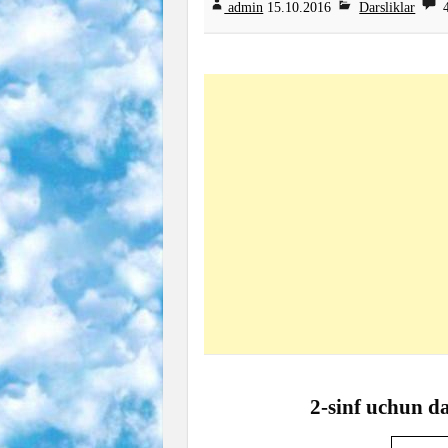
admin
15
.10.2016
Darsliklar
4
2-sinf uchun d