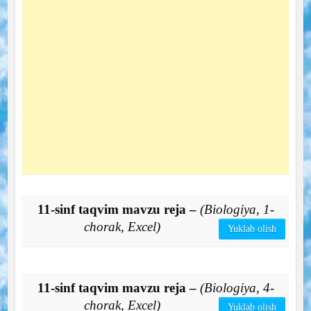
11-sinf taqvim mavzu reja –
(Biologiya, 1-
chorak, Excel)
Yuklab olish
11-sinf taqvim mavzu reja –
(Biologiya, 4-
chorak, Excel)
Yuklab olish