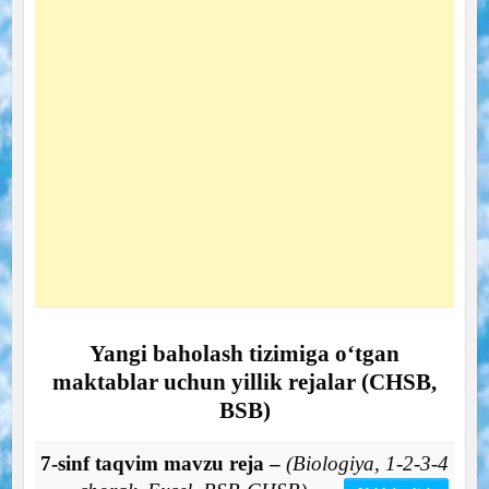
Yangi baholash tizimiga o‘tgan
maktablar uchun yillik rejalar (CHSB,
BSB)
7-sinf taqvim mavzu reja –
(Biologiya, 1-2-3-4