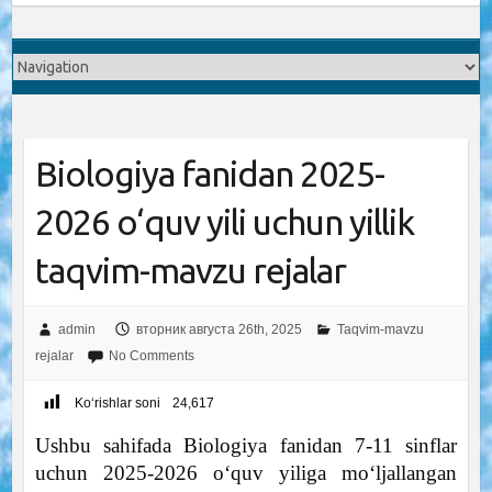
Biologiya fanidan 2025-
2026 o‘quv yili uchun yillik
taqvim-mavzu rejalar
admin
вторник августа 26th, 2025
Taqvim-mavzu
rejalar
No Comments
Ko‘rishlar soni
24,617
Ushbu sahifada Biologiya fanidan 7-11 sinflar
uchun 2025-2026 o‘quv yiliga mo‘ljallangan