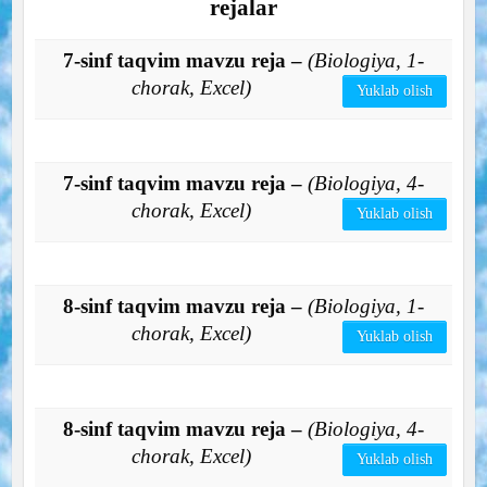
rejalar
7-sinf taqvim mavzu reja –
(Biologiya, 1-
chorak, Excel)
Yuklab olish
7-sinf taqvim mavzu reja –
(Biologiya, 4-
chorak, Excel)
Yuklab olish
8-sinf taqvim mavzu reja –
(Biologiya, 1-
chorak, Excel)
Yuklab olish
8-sinf taqvim mavzu reja –
(Biologiya, 4-
chorak, Excel)
Yuklab olish