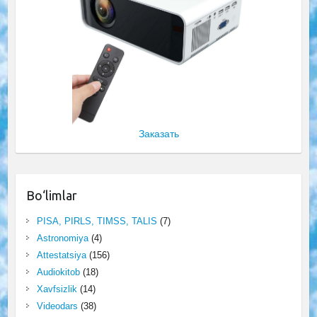
Заказать
Bo‘limlar
PISA, PIRLS, TIMSS, TALIS
(7)
Astronomiya
(4)
Attestatsiya
(156)
Audiokitob
(18)
Xavfsizlik
(14)
Videodars
(38)