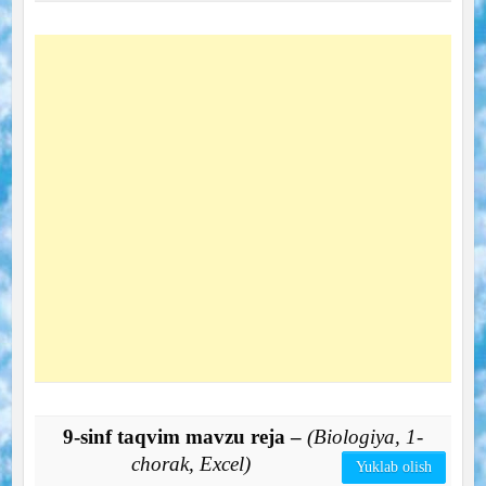
9-sinf taqvim mavzu reja –
(Biologiya, 1-
chorak, Excel)
Yuklab olish