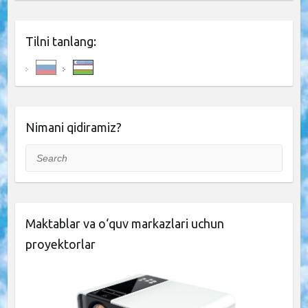
Tilni tanlang:
Nimani qidiramiz?
Search
Maktablar va o‘quv markazlari uchun
proyektorlar