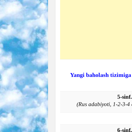
Yangi baholash tizimiga
5-sin
(Rus adabiyoti, 1-2-3-
6-sin