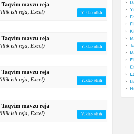
Da
f. Taqvim mavzu reja
Yi
llik ish reja, Excel)
Yuklab olish
Fa
Fi
Ki
f. Taqvim mavzu reja
Ma
llik ish reja, Excel)
Ta
Yuklab olish
Ma
El
En
f. Taqvim mavzu reja
Et
llik ish reja, Excel)
Yuklab olish
Bu
Ha
f. Taqvim mavzu reja
llik ish reja, Excel)
Yuklab olish