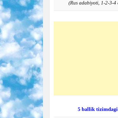
(Rus adabiyoti, 1-2-3-
5 ballik tizimdag