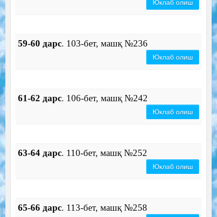
Юклаб олиш
59-60 дарс
. 103-бет, машқ №236
Юклаб олиш
61-62 дарс
. 106-бет, машқ №242
Юклаб олиш
63-64 дарс
. 110-бет, машқ №252
Юклаб олиш
65-66 дарс
. 113-бет, машқ №258