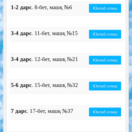
1-2 дарс
. 8-бет, машқ №6
Юклаб олиш
3-4 дарс
. 11-бет, машқ №15
Юклаб олиш
3-4 дарс
. 12-бет, машқ №21
Юклаб олиш
5-6 дарс
. 15-бет, машқ №32
Юклаб олиш
7 дарс
. 17-бет, машқ №37
Юклаб олиш