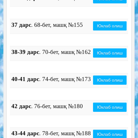
37 дарс
. 68-бет, машқ №155
Юклаб олиш
38-39 дарс
. 70-бет, машқ №162
Юклаб олиш
40-41 дарс
. 74-бет, машқ №173
Юклаб олиш
42 дарс
. 76-бет, машқ №180
Юклаб олиш
43-44 дарс
. 78-бет, машқ №188
Юклаб олиш