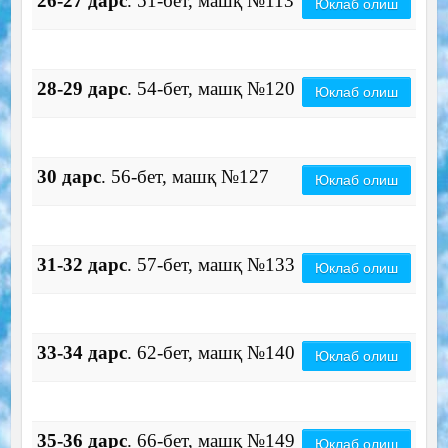
26-27 дарс
. 51-бет, машқ №113
Юклаб олиш
28-29 дарс
. 54-бет, машқ №120
Юклаб олиш
30 дарс
. 56-бет, машқ №127
Юклаб олиш
31-32 дарс
. 57-бет, машқ №133
Юклаб олиш
33-34 дарс
. 62-бет, машқ №140
Юклаб олиш
35-36 дарс
. 66-бет, машқ №149
Юклаб олиш