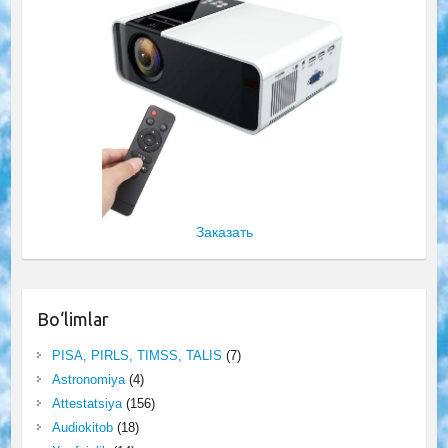
Заказать
Bo‘limlar
PISA, PIRLS, TIMSS, TALIS
(7)
Astronomiya
(4)
Attestatsiya
(156)
Audiokitob
(18)