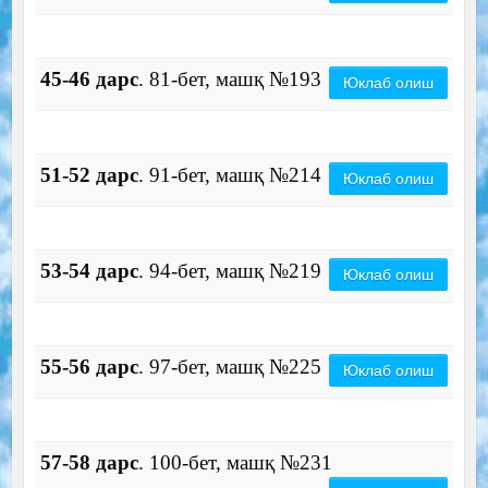
45-46 дарс
. 81-бет, машқ №193
Юклаб олиш
51-52 дарс
. 91-бет, машқ №214
Юклаб олиш
53-54 дарс
. 94-бет, машқ №219
Юклаб олиш
55-56 дарс
. 97-бет, машқ №225
Юклаб олиш
57-58 дарс
. 100-бет, машқ №231