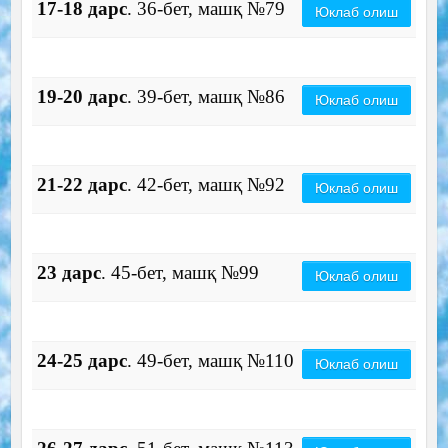
17-18 дарс
. 36-бет, машқ №79
Юклаб олиш
19-20 дарс
. 39-бет, машқ №86
Юклаб олиш
21-22 дарс
. 42-бет, машқ №92
Юклаб олиш
23 дарс
. 45-бет, машқ №99
Юклаб олиш
24-25 дарс
. 49-бет, машқ №110
Юклаб олиш