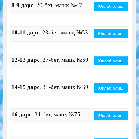
8-9 дарс
. 20-бет, машқ №47
Юклаб олиш
10-11 дарс
. 23-бет, машқ №53
Юклаб олиш
12-13 дарс
. 27-бет, машқ №59
Юклаб олиш
14-15 дарс
. 31-бет, машқ №69
Юклаб олиш
16 дарс
. 34-бет, машқ №75
Юклаб олиш