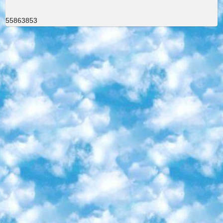
55863853