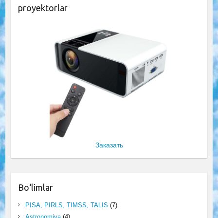
proyektorlar
Заказать
Bo‘limlar
PISA, PIRLS, TIMSS, TALIS
(7)
Astronomiya
(4)