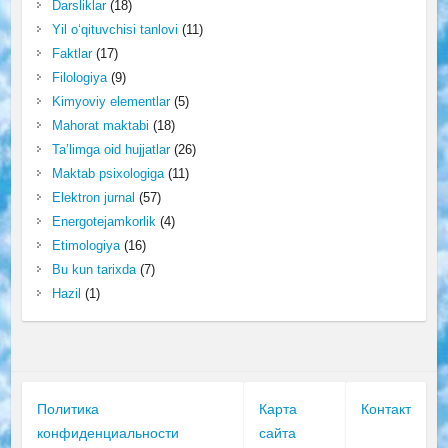
Darsliklar
(18)
Yil o‘qituvchisi tanlovi
(11)
Faktlar
(17)
Filologiya
(9)
Kimyoviy elementlar
(5)
Mahorat maktabi
(18)
Ta’limga oid hujjatlar
(26)
Maktab psixologiga
(11)
Elektron jurnal
(57)
Energotejamkorlik
(4)
Etimologiya
(16)
Bu kun tarixda
(7)
Hazil
(1)
Политика
Карта
Контакт
конфиденциальности
сайта