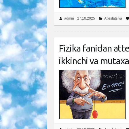
admin
27.10.2025
Attestatsiya
Fizika fanidan atte
ikkinchi va mutaxas