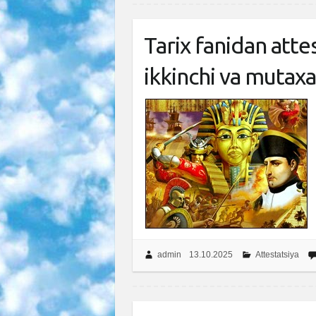
Tarix fanidan attes
ikkinchi va mutaxas
admin
13.10.2025
Attestatsiya