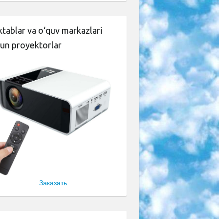
tablar va o‘quv markazlari
un proyektorlar
Заказать