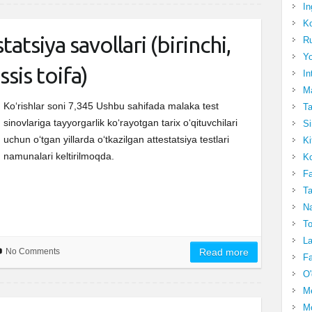
In
Ko
tatsiya savollari (birinchi,
Ru
Yo
sis toifa)
In
Ma
Ko‘rishlar soni 7,345 Ushbu sahifada malaka test
Ta
sinovlariga tayyorgarlik ko‘rayotgan tarix o‘qituvchilari
Si
uchun o‘tgan yillarda o‘tkazilgan attestatsiya testlari
Ki
namunalari keltirilmoqda.
Ko
Fa
Ta
Na
To
La
No Comments
Read more
Fa
O'
M
Mo