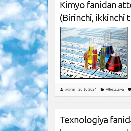
Kimyo fanidan atte
(Birinchi, ikkinchi 
admin
20.10.2024
Attestatsiya
Texnologiya fanida