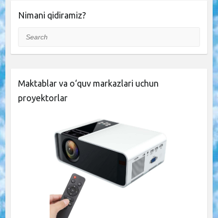
Nimani qidiramiz?
Search
Maktablar va o‘quv markazlari uchun
proyektorlar