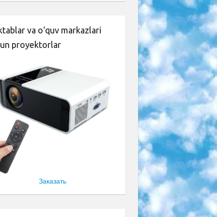
tablar va o‘quv markazlari
un proyektorlar
Заказать