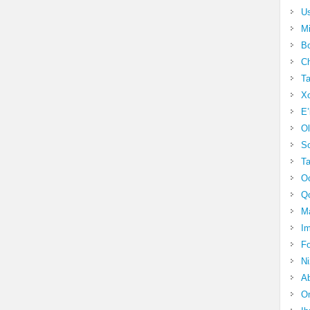
Us
Mi
Bo
Ch
Ta
Xo
E’
Ol
S
Ta
Oc
Qo
Ma
Im
Fo
N
Ab
Om