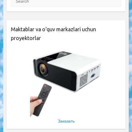
Maktablar va o‘quv markazlari uchun
proyektorlar
Заказать