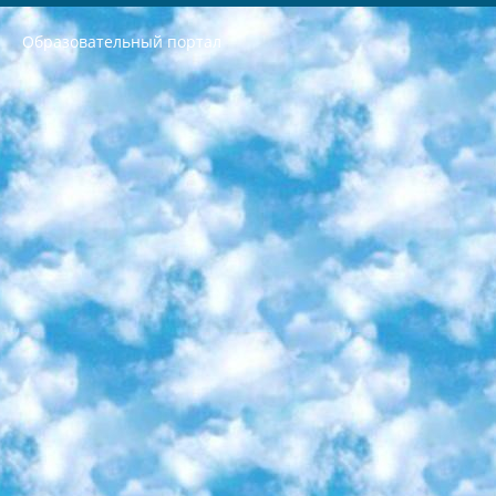
Образовательный портал
РЕСПУБЛИКА УЗБЕКИСТАН МИНИСТРЕРСТВО ДОШКОЛЬНОГО И ШКОЛЬНОГО ОБРАЗОВАНИЯ КОМАНДА в общеобразовательных учреждениях в 2023-2024 учебном году организация и проведение итоговой государственной аттестации обучающихся о Министра дошкольного и школьного образования Республики Узбекистан от 4 марта 2008 года (постановлением Минюста от 20 марта 2008 года № 1778 государственной регистрации) «Итоговое состояние учащихся общего среднего образования на основании положения об утверждении положения об аттестации общего среднего образования выпускной экзамен студентов в образовательных учреждениях в 2023-2024 учебном году В целях организации и прохождения аттестации приказываю: 1. Следующее: перечень предметов, по которым будет проводиться итоговая государственная аттестация и экзамен формы перевода согласно приложению 1; сертификаты международного образца, оценивающие уровень владения иностранными языками перечень согласно приложению 2; 2. Педагогический при специализированных образовательных учреждениях. научно-практический центр квалификации и международной оценки (Д.Давидова) 2024 г. До 25 марта: задания по предметам, по которым будет проводиться итоговая аттестация разработка и утверждение технических условий; итоговая аттестация на основании разработанного предметного задания разработка вопросов по предметам (устно и письменно), экзамен передача; общеобразовательные средние школы и специальные учебные заведения учащиеся выпускных классов школ и интернатов в агентской системе подготовка базы данных экзаменационных материалов и критериев оценки; перевод базы экзаменационных материалов на все языки обучения подать в Республиканский образовательный центр для изготовления; варианты экзаменов на основе разработанных контрольных материалов пусть будут поставлены задачи формирования. 3. Республиканский образовательный центр (Ш.Худайкулов) до 5 апреля 2024 года. до: база данных предоставленных экзаменационных материалов на все языки обучения перевод и экспертиза; для слепых, слабовидящих, глухих, слабослышащих и умственно отсталых детей учащиеся выпускных классов специализированных школ и школ-интернатов база данных экзаменационных материалов на всех преподаваемых языках подготовка критериев оценки; специализированные школы для умственно отсталых детей и технологии для учащихся выпускных классов школ-интернатов разработка соответствующих рекомендаций и критериев проведения ЕГЭ по естествознанию давать задания. 4. Педагогический при специализированных образовательных учреждениях. Научно-практический центр навыков и международной оценки (Д.Давидова), Республика образовательный центр (Худайкулов Ш.) итоговый государственный аттестационный экзамен ориентирован на творческое и логическое мышление при подготовке базы материалов учитывать введение заданий. 5. Следует отметить, что: сертификат государственного образца о знании общеобразовательного предмета и как минимум национальный уровень B1 по предметам на иностранных языках, указанным в Приложении 2. или международно признанный сертификат эквивалентного уровня студенты, изучающие определенный предмет, освобождаются от экзамена; по соответствующим предметам запланирована итоговая государственная аттестация за день до дня, путем жеребьевки Рабочей группой (в письменной форме по предметам, проводимым в форме) из числа сформированных вариантов выбрано 2 варианта; 2 выбранных варианта экзамена анонсированы на официальном сайте министерства и все выпускники по всей стране на основе этих вариантов проводит итоговую государственную аттестацию. 6. Государственное образование учащихся средних общеобразовательных учреждений. знания в соответствии с квалификационными требованиями, которые необходимо приобрести на основании стандартов итоговый (выпускной) контроль для 9 и 11 классов в целях тестирования Экзамены (далее – экзамены) состоят из предметов, перечисленных в приложении 1. будет сделано. 7. Экзамены пройдут с 26 мая по 15 июня 2024 г. (кроме науки физического воспитания). 8. Физическая для учащихся 9 классов общесредних образовательных учреждений. Экзамены по предмету «Образование, квалификация медицина» 1-6 мая 2024 года. сотрудники перевести под присмотр (с отклонениями в физическом или умственном развитии) специализированная школа для детей, школы-интернаты и со сколиозом школы-интернаты санаторного типа для больных детей исключены). 9. Он был слепым, слабовидящим и имел нарушения опорно-двигательного аппарата. экзамены в специализированных школах и интернатах для детей должны проводиться исходя из требований, предъявляемых к общеобразовательным учреждениям (физкультура кроме науки). 10. Специализированная школа для глухих и слабослышащих детей. и экзамены в интернатах и быть реализован в виде письменного теста по математике. 11. Специальность для умственно отсталых детей. Для 9 класса Родной язык и литературное письмо Государственный язык (язык обучения – узбекский). для неклассов) написано Математическое письмо Письменная/устная история Узбекистана Физическое воспитание практично Итоговый контроль Для 11 класса Написание родного языка и литературы (эссе) Математическое письмо Узбекский язык (обучение на узбекском языке) не посещающее общее среднее образование для учреждений)/Образовательное учреждение выбор письменный и устный Иностранный язык письменный/устный Письменная/устная история Узбекистана *По выбору студента:  Химия  Физика  Основы государственного права  География 10 бесплатных образовательных ресурсов - Мы составили подборку онлайн-проектов с интерактивными упражнениями, видеолекциями и статьями. Они помогут вам обрести новые и освежить старые знания бесплатно. 1. «ИНТУИТ» Старейшая образовательная площадка Рунета. Здесь вы найдёте сотни текстовых и видеокурсов на десятки различных тем — от программирования до психологии. Многие курсы подготовлены российскими университетами и крупными международными компаниями вроде Intel и Microsoft. Самостоятельное обучение бесплатное, но желающие могут оплатить услуги персональных наставников. 2. «Смартия» знакомит с актуальными профессиями и подсказывает, как им обучаться. Выбрав заинтересовавшую вас специальность — SMM-специалист, фотограф, веб-дизайнер или другую, — увидите список необходимых для неё умений. Чтобы вы могли освоить их самостоятельно, для каждого умения площадка отображает подборку ссылок на учебные материалы. Хотя «Смартия» ориентируется на русскоязычную аудиторию, часть контента всё же доступна только на английском. 3. «Лекторий Физтеха» Проект Московского физико-технического института (Физтеха). С его помощью вы можете смотреть онлайн серии лекций, записанные на видео в этом вузе. В числе доступных предметов — физика, биология, химия, информационные технологии и другие. К некоторым лекциям администрация ресурса прилагает готовые конспекты, которые можно скачивать в PDF-формате. 4. ITMOcourses Онлайн-площадка Санкт-Петербургского национального исследовательского университета информационных технологий, механики и оптики (ИТМО). Ресурс предоставляет свободный доступ к курсам, разработанным в этом вузе. Каталог материалов разбит на четыре категории: «Оптические системы и технологии», «Приборостроение и робототехника», «Информационные технологии» и «Биотехнологии». Курсы состоят из видеолекций, интерактивных демонстраций и заданий. 5. «КиберЛенинка» Электронная научная библиотека открытого доступа. Каталог площадки регулярно обрастает текстами статей из различных научных изданий. Сгруппированные по журналам и рубрикам публикации можно читать онлайн или скачивать целиком в PDF-формате. Проект нацелен на популяризацию науки за счёт открытого доступа к качественной информации. 6. «ПостНаука» На этом ресурсе публикуют подборки видеолекций, составленные экспертами из разных отраслей и объединённые общими темами. Среди них, к примеру, есть серии «Биоинформатика и геномика», «Культура средневековой Скандинавии» и Cinema Studies о теории кино. Каждая подборка лекций — логически связанная история, рассказанная экспертом от первого лица. Кроме того, на сайте появляются научно-образовательные статьи и тесты на разные темы. 7. «Newочём» Команда проекта «Newочём» отбирает самые интересные тексты из англоязычных СМИ и переводит те из них, за которые голосуют участники сообщества «ВКонтакте». По большей части это научно-популярные статьи. Редакторы придумывают лишь заголовки, в остальном содержание переводов соответствует оригиналам. Полные тексты можно читать прямо в социальной сети. 8. InternetUrok Онлайн-база материалов по основным дисциплинам школьной программы. Информация на сайте структурирована по классам, предметам и темам (урокам). Каждый урок состоит из видеолекций и конспектов. Есть также интерактивные тренажёры и тесты для закрепления пройденного материала. Даже если вы давно окончили школу, возможность повторить программу старших классов всегда может пригодиться. 9. Edutainme Ещё один ресурс об образовании. В отличие от Newtonew, как мне кажется, Edutainme больше ориентируется на представителей индустрии: педагогов, предпринимателей, разработчиков образовательных проектов. Но и любой, кто просто стремится к саморазвитию, найдёт на сайте много полезного и интересного для себя. Например, информацию о новых курсах и образовательных сервисах. 10. Newtonew Онлайн-медиа об образовании и обучении в широком смысле. Авторы Newtonew пишут об инструментах, заведениях, тактиках и стратегиях, которые помогают учить других и получать новые знания самостоятельно. На этой площадке вы найдёте новости, обзоры, аналитические мат