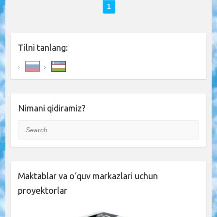
1
Tilni tanlang:
Nimani qidiramiz?
Search
Maktablar va o‘quv markazlari uchun
proyektorlar