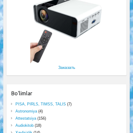
Заказать
Bo‘limlar
PISA, PIRLS, TIMSS, TALIS
(7)
Astronomiya
(4)
Attestatsiya
(156)
Audiokitob
(18)
Xavfsizlik
(14)