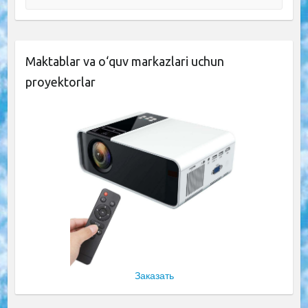
Maktablar va o‘quv markazlari uchun
proyektorlar
Заказать