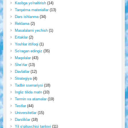
Kasbga yo'naltirish
(14)
Tarqatma materiallar
(13)
Dars ishlanma
(34)
Reklama
(2)
Masalalarni yechish
(1)
Ertaklar
(2)
Yoshlar ittifoqi
(1)
So‘ragan edingiz
(35)
Maqolalar
(43)
She’rlar
(13)
Davlatlar
(12)
Strategiya
(4)
Tadbir ssenariysi
(18)
Ingliz tilida matn
(10)
Termin va atamalar
(19)
Testlar
(44)
Universitetlar
(15)
Darsliklar
(18)
Yil o‘qituvchisi tanlovi
(11)