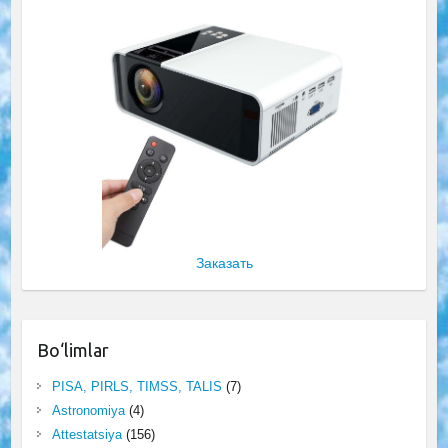
Заказать
Bo‘limlar
PISA, PIRLS, TIMSS, TALIS
(7)
Astronomiya
(4)
Attestatsiya
(156)