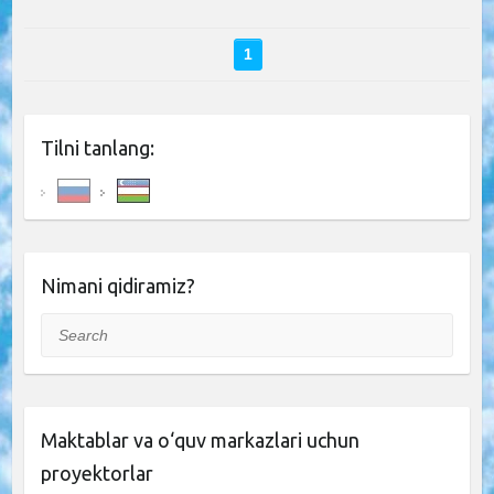
1
Tilni tanlang:
Nimani qidiramiz?
Search
Maktablar va o‘quv markazlari uchun
proyektorlar