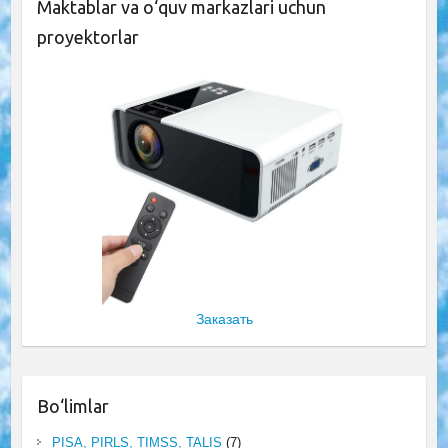
Maktablar va o‘quv markazlari uchun
proyektorlar
Заказать
Bo‘limlar
PISA, PIRLS, TIMSS, TALIS
(7)