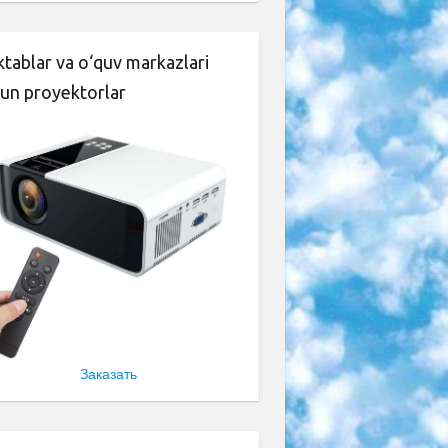
tablar va o‘quv markazlari
un proyektorlar
Заказать