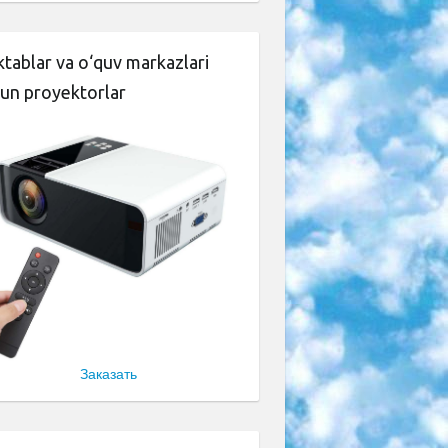
tablar va o‘quv markazlari
un proyektorlar
Заказать