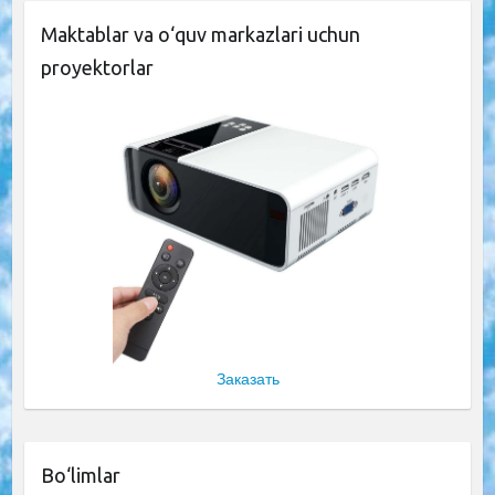
Maktablar va o‘quv markazlari uchun
proyektorlar
Заказать
Bo‘limlar