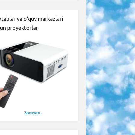
tablar va o‘quv markazlari
un proyektorlar
Заказать