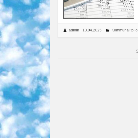
admin
13.04.2025
Kommunal to‘lo
S