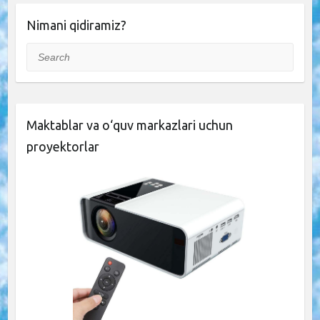
Nimani qidiramiz?
Search
Maktablar va o‘quv markazlari uchun
proyektorlar