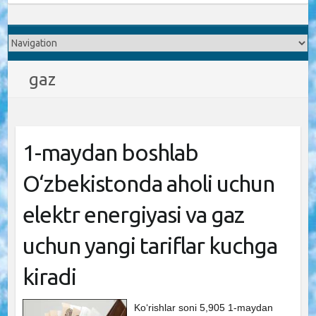
gaz
1-maydan boshlab
O‘zbekistonda aholi uchun
elektr energiyasi va gaz
uchun yangi tariflar kuchga
kiradi
Ko‘rishlar soni 5,905 1-maydan