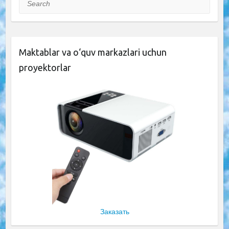
Maktablar va o‘quv markazlari uchun
proyektorlar
Заказать