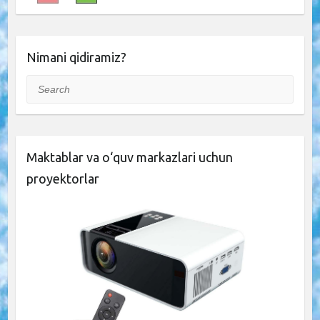
Nimani qidiramiz?
Search
Maktablar va o‘quv markazlari uchun
proyektorlar