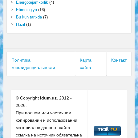
Energotejamkorlik
(4)
Etimologiya
(16)
Bu kun tarixda
(7)
Hazil
(1)
Политика
Карта
Контакт
конфиденциальности
сайта
© Copyright
idum.uz.
2012 -
2026.
При полном или частичном
копировании и использовании
материалов данного сайта
ссылка на источник обязательна