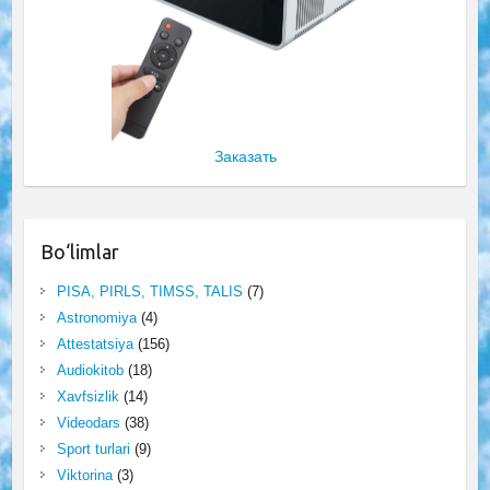
Заказать
Bo‘limlar
PISA, PIRLS, TIMSS, TALIS
(7)
Astronomiya
(4)
Attestatsiya
(156)
Audiokitob
(18)
Xavfsizlik
(14)
Videodars
(38)
Sport turlari
(9)
Viktorina
(3)