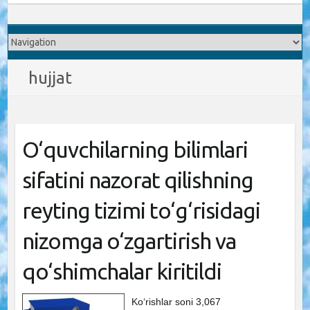
hujjat
O‘quvchilarning bilimlari
sifatini nazorat qilishning
reyting tizimi to‘g‘risidagi
nizomga o‘zgartirish va
qo‘shimchalar kiritildi
Ko‘rishlar soni 3,067