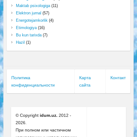
Maktab psixologiga
(11)
Elektron jurnal
(57)
Energotejamkorlik
(4)
Etimologiya
(16)
Bu kun tarixda
(7)
Hazil
(1)
Политика
Карта
Контакт
конфиденциальности
сайта
© Copyright
idum.uz.
2012 -
2026.
При полном или частичном