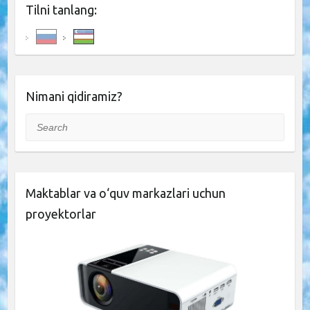
Tilni tanlang:
Nimani qidiramiz?
Search
Maktablar va o‘quv markazlari uchun
proyektorlar