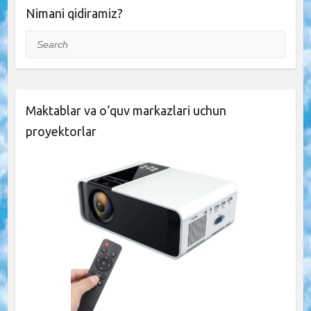
Nimani qidiramiz?
Search
Maktablar va o‘quv markazlari uchun
proyektorlar