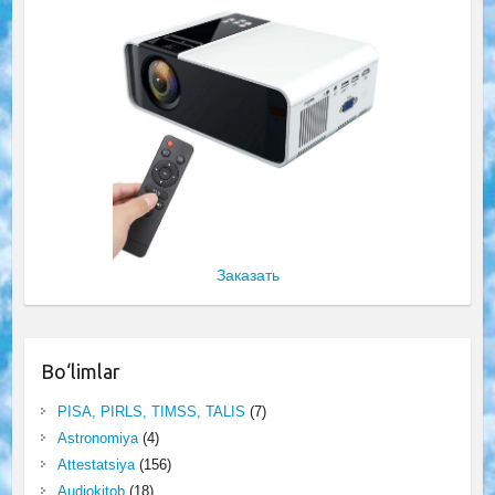
Заказать
Bo‘limlar
PISA, PIRLS, TIMSS, TALIS
(7)
Astronomiya
(4)
Attestatsiya
(156)
Audiokitob
(18)