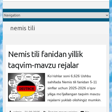
nemis tili
Nemis tili fanidan yillik
taqvim-mavzu rejalar
Ko‘rishlar soni 6,626 Ushbu
sahifada Nemis tili fanidan 5-11
sinflar uchun 2025-2026 o‘quv
yiliga mo‘ljallangan taqvim mavzu
rejalarni yuklab olishingiz mumkin.