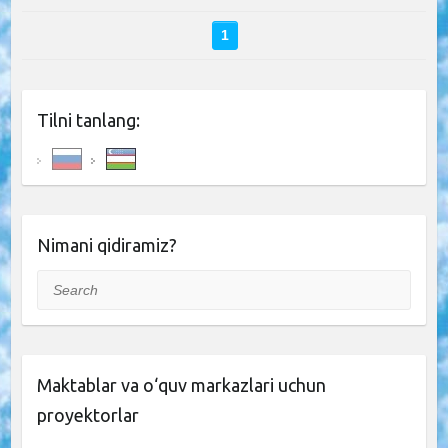
1
Tilni tanlang:
Nimani qidiramiz?
Search
Maktablar va o‘quv markazlari uchun
proyektorlar