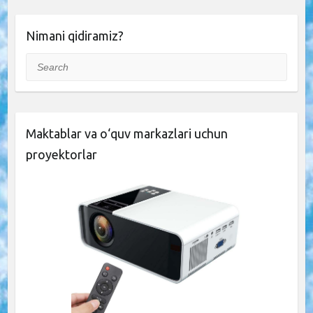
Nimani qidiramiz?
Search
Maktablar va o‘quv markazlari uchun
proyektorlar