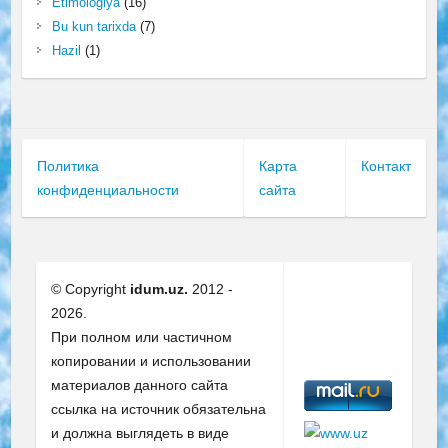
Etimologiya
(16)
Bu kun tarixda
(7)
Hazil
(1)
Политика
Карта
Контакт
конфиденциальности
сайта
© Copyright
idum.uz.
2012 -
2026.
При полном или частичном
копировании и использовании
материалов данного сайта
ссылка на источник обязательна
и должна выглядеть в виде