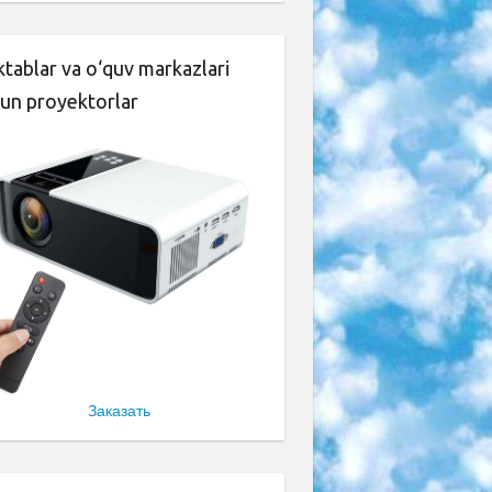
tablar va o‘quv markazlari
un proyektorlar
Заказать