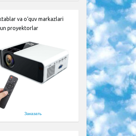
tablar va o‘quv markazlari
un proyektorlar
Заказать