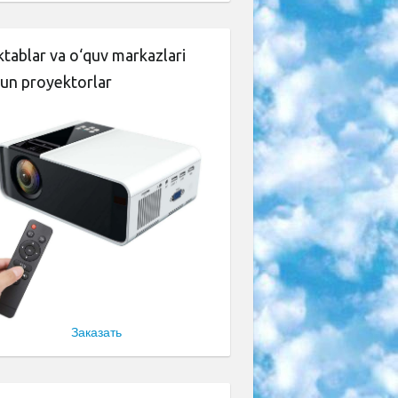
tablar va o‘quv markazlari
un proyektorlar
Заказать