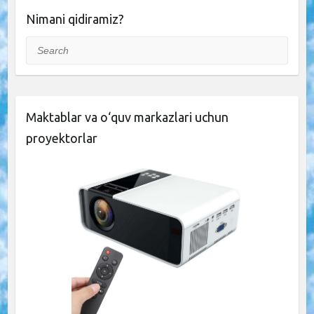
Nimani qidiramiz?
Search
Maktablar va o‘quv markazlari uchun
proyektorlar