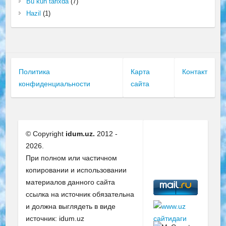
Bu kun tarixda
(7)
Hazil
(1)
Политика
Карта
Контакт
конфиденциальности
сайта
© Copyright
idum.uz.
2012 -
2026.
При полном или частичном
копировании и использовании
материалов данного сайта
ссылка на источник обязательна
и должна выглядеть в виде
источник: idum.uz