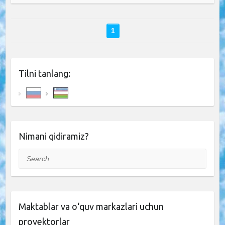
1
Tilni tanlang:
Nimani qidiramiz?
Search
Maktablar va o‘quv markazlari uchun
proyektorlar