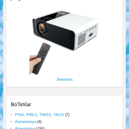
Заказать
Bo‘limlar
PISA, PIRLS, TIMSS, TALIS
(7)
Astronomiya
(4)
Attestatsiya
(156)