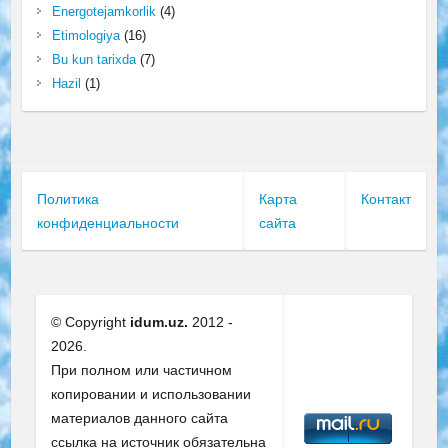
Energotejamkorlik
(4)
Etimologiya
(16)
Bu kun tarixda
(7)
Hazil
(1)
Политика
Карта
Контакт
конфиденциальности
сайта
© Copyright
idum.uz.
2012 -
2026.
При полном или частичном
копировании и использовании
материалов данного сайта
ссылка на источник обязательна