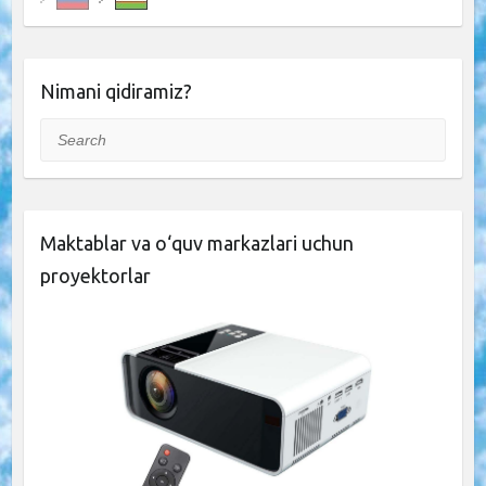
Nimani qidiramiz?
Search
Maktablar va o‘quv markazlari uchun
proyektorlar