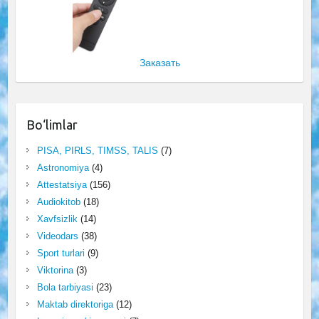
Заказать
Bo‘limlar
PISA, PIRLS, TIMSS, TALIS
(7)
Astronomiya
(4)
Attestatsiya
(156)
Audiokitob
(18)
Xavfsizlik
(14)
Videodars
(38)
Sport turlari
(9)
Viktorina
(3)
Bola tarbiyasi
(23)
Maktab direktoriga
(12)