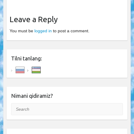
Leave a Reply
You must be
logged in
to post a comment.
Tilni tanlang:
Nimani qidiramiz?
Search