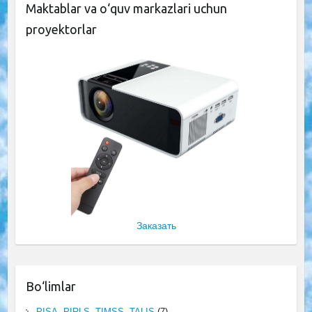
Maktablar va o‘quv markazlari uchun
proyektorlar
Заказать
Bo‘limlar
PISA, PIRLS, TIMSS, TALIS
(7)