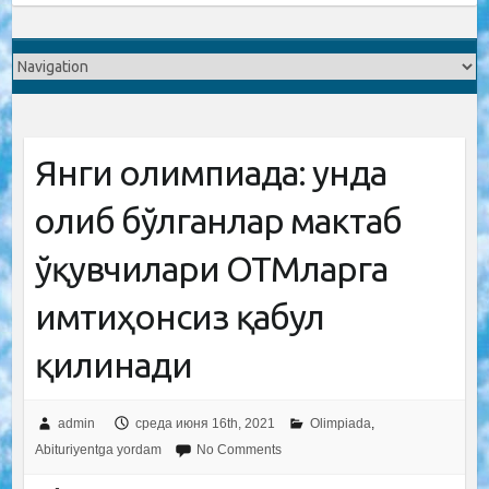
Янги олимпиада: унда
ғолиб бўлганлар мактаб
ўқувчилари ОТМларга
имтиҳонсиз қабул
қилинади
admin
среда июня 16th, 2021
Olimpiada
,
Abituriyentga yordam
No Comments