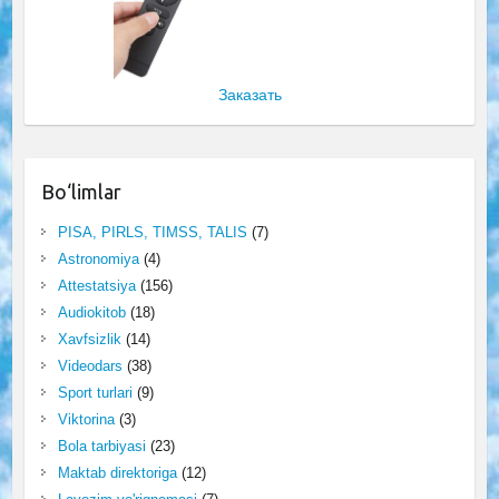
Заказать
Bo‘limlar
PISA, PIRLS, TIMSS, TALIS
(7)
Astronomiya
(4)
Attestatsiya
(156)
Audiokitob
(18)
Xavfsizlik
(14)
Videodars
(38)
Sport turlari
(9)
Viktorina
(3)
Bola tarbiyasi
(23)
Maktab direktoriga
(12)