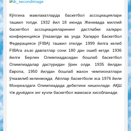
Кўпгина мамлакатларда баскетбол ассоциациялари
ташкил топди. 1932 йил 18 июнда Женевада миллий
баскетбол ассоциацияларининг дастлабки халқаро
конференцияси ўтказилди ва унда Халқаро Баскетбол
Федерацияси (FIBA) ташкил этилди. 1999 йилга келиб
FIBAга аъзо давлатлар сони 180 дан ошиб кетди. 1936
йилги Берлин Олимпиадасидан бошлаб баскетбол
Олимпиадалар дастуридан ўрин олди. 1935 йилдан
Европа, 1950 йилдан бошлаб жахон чемпионатлари
ўтказилиб келинмоқда. Аёллар баскетболи эса 1976 йили
Монреалдаги Олимпиадада дебютини нишонлади. АҚШ
т/ж дунёдаги энг кучли баскетбол жамоаси хисобланади.