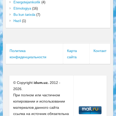
Energotejamkorlik
(4)
Etimologiya
(16)
Bu kun tarixda
(7)
Hazil
(1)
Политика
Карта
Контакт
конфиденциальности
сайта
© Copyright
idum.uz.
2012 -
2026.
При полном или частичном
копировании и использовании
материалов данного сайта
ссылка на источник обязательна