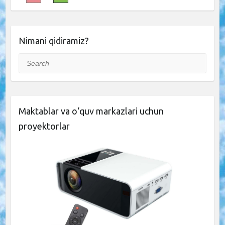
Nimani qidiramiz?
Search
Maktablar va o‘quv markazlari uchun
proyektorlar