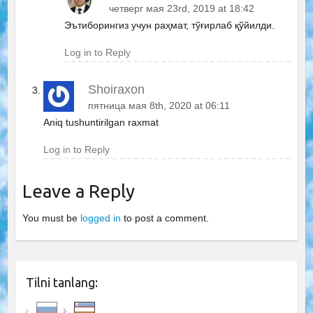
четверг мая 23rd, 2019 at 18:42
Эътиборингиз учун раҳмат, тўғирлаб қўйилди.
Log in to Reply
Shoiraxon
пятница мая 8th, 2020 at 06:11
Aniq tushuntirilgan raxmat
Log in to Reply
Leave a Reply
You must be
logged in
to post a comment.
Tilni tanlang: