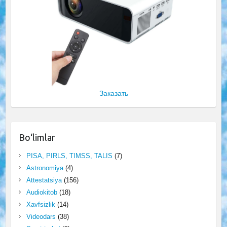
Заказать
Bo‘limlar
PISA, PIRLS, TIMSS, TALIS
(7)
Astronomiya
(4)
Attestatsiya
(156)
Audiokitob
(18)
Xavfsizlik
(14)
Videodars
(38)