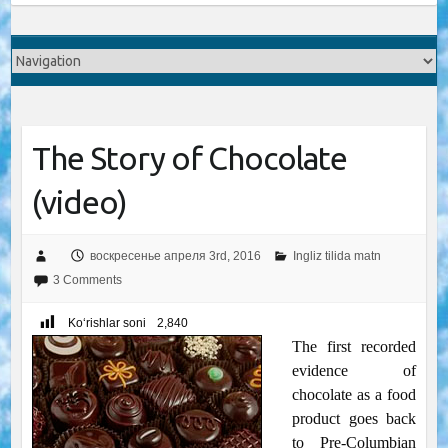
The Story of Chocolate
(video)
воскресенье апреля 3rd, 2016
Ingliz tilida matn
3 Comments
Ko‘rishlar soni
2,840
The first recorded
evidence of
chocolate as a food
product goes back
to Pre-Columbian