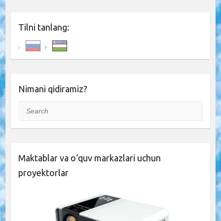
Tilni tanlang:
Nimani qidiramiz?
Search
Maktablar va o‘quv markazlari uchun
proyektorlar