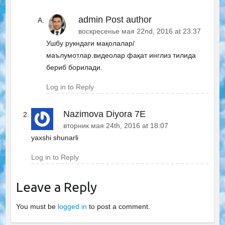
admin
Post author
воскресенье мая 22nd, 2016 at 23:37
Ушбу рукндаги мақолалар/
маълумотлар.видеолар фақат инглиз тилида
бериб борилади.
Log in to Reply
Nazimova Diyora 7E
вторник мая 24th, 2016 at 18:07
yaxshi shunarli
Log in to Reply
Leave a Reply
You must be
logged in
to post a comment.