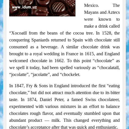
Mexico. The
Mayans and Aztecs
were known to
make a drink called
“Xocoatll from the beans of the cocoa tree. In 1528, the
conquering Spaniards returned to Spain with chocolate still
consumed as a beverage. A similar chocolate drink was
brought to a royal wedding in France in 1615, and England
welcomed chocolate in 1662. To this point “chocolate” as
we spell it today, had been spelled variously as “chocalatall,
“jocolatte”, “jacolatte”, and “chockelet.
In 1847, Fry & Sons in England introduced the first “eating
chocolate,” but did not attract much attention due to its bitter
taste. In 1874, Daniel Peter, a famed Swiss chocolateer,
experimented with various mixtures in an effort to balance
chocolates rough flavor, and eventually stumbled upon that
abundant product — milk. This changed everything and
chocolate’s acceptance after that was quick and enthusiastic.