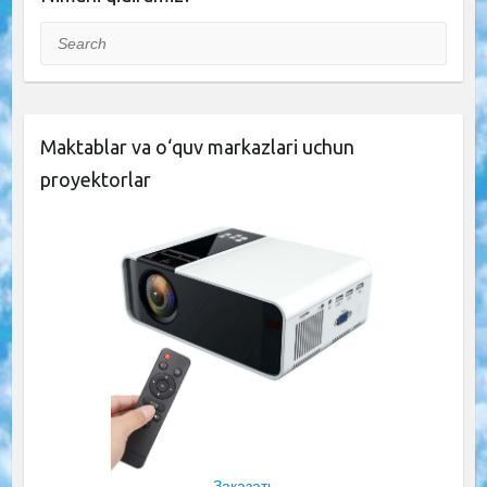
Search
Maktablar va o‘quv markazlari uchun
proyektorlar
Заказать