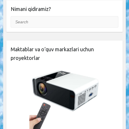
Nimani qidiramiz?
Search
Maktablar va o‘quv markazlari uchun
proyektorlar