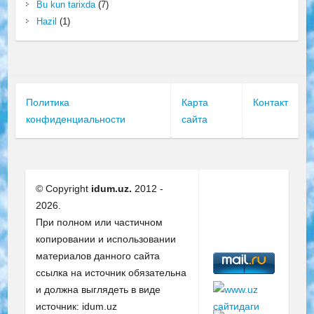
Bu kun tarixda
(7)
Hazil
(1)
Политика
Карта
Контакт
конфиденциальности
сайта
© Copyright
idum.uz.
2012 -
2026.
При полном или частичном
копировании и использовании
материалов данного сайта
ссылка на источник обязательна
и должна выглядеть в виде
источник: idum.uz