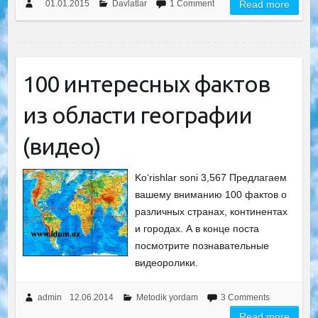
01.01.2015
Davlatlar
1 Comment
Read more
100 интересных фактов
из области географии
(видео)
Ko‘rishlar soni 3,567 Предлагаем
вашему вниманию 100 фактов о
различных странах, континентах
и городах. А в конце поста
посмотрите познавательные
видеоролики.
admin
12.06.2014
Metodik yordam
3 Comments
Read more