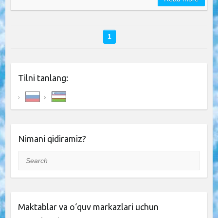
1
Tilni tanlang:
Nimani qidiramiz?
Search
Maktablar va o‘quv markazlari uchun