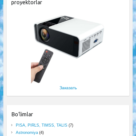
proyektorlar
Заказать
Bo‘limlar
PISA, PIRLS, TIMSS, TALIS
(7)
Astronomiya
(4)