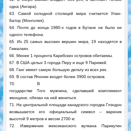
одна (Ангара).
63. Самой холодной столицей мира считается Улан-
Батор (Монголия).
64. Почти до конца 1980-х годов в Бутане не было ни
одного телефона.
65. Из 25 самых высоких вершин мира, 19 находятся в
Гималаях.
66. Менее 1 процента Карибских островов обитаемы.
67. В США целых 3 города Перу и еще 9 Парижей.
68. Ганг имеет самую большую дельту из всех рек.
69. В состав Японии входит более 3900 островов.
70. В
государстве Того мужчина, сделавший комплимент
женщине, обязан на ней жениться.
71. На центральной площади канадского городка Глэндон
возвышается его официальный символ – вареник
высотой 9 метров и весом 2700 кг.
72. Извержение мексиканского вулкана Парикутин