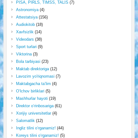
PISA, PIRLS, TIMSS, TALIS
(7)
Astronomiya
(4)
Attestatsiya
(156)
Audiokitob
(18)
Xavfsizlik
(14)
Videodars
(38)
Sport turlari
(9)
Viktorina
(3)
Bola tarbiyasi
(23)
Maktab direktoriga
(12)
Lavozim yo'riqnomasi
(7)
Maktabgacha ta’lim
(4)
O‘lchov birliklari
(5)
Mashhurlar hayoti
(19)
Direktor o‘rinbosariga
(61)
Xorijiy universitetlar
(4)
Salomatlik
(12)
Ingliz tilini o‘rganamiz!
(44)
Koreys tilini o‘rganamiz!
(5)