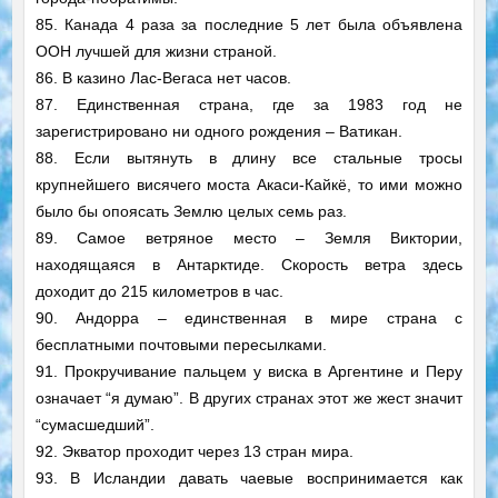
85. Канада 4 раза за последние 5 лет была объявлена
ООН лучшей для жизни страной.
86. В казино Лас-Вегаса нет часов.
87. Единственная страна, где за 1983 год не
зарегистрировано ни одного рождения – Ватикан.
88. Если вытянуть в длину все стальные тросы
крупнейшего висячего моста Акаси-Кайкё, то ими можно
было бы опоясать Землю целых семь раз.
89. Самое ветряное место – Земля Виктории,
находящаяся в Антарктиде. Скорость ветра здесь
доходит до 215 километров в час.
90. Андорра – единственная в мире страна с
бесплатными почтовыми пересылками.
91. Прокручивание пальцем у виска в Аргентине и Перу
означает “я думаю”. В других странах этот же жест значит
“сумасшедший”.
92. Экватор проходит через 13 стран мира.
93. В Исландии давать чаевые воспринимается как