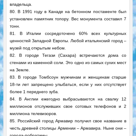
владельца.
80. В 1991 году в Канаде на бетонном постаменте был
установлен памятник топору. Вес монумента составил 7
тонн.
81. В Италии сосредоточено 60% всех культурных
ценностей Западной Европы. Любой итальянский город –
музей под открытым небом.
82. В городе Тегази (Сахара) встречаются дома со
стенами из каменной соли. Это одно из самых сухих мест
на Земле.
83. В городе Томбсоун мужчинам и женщинам старше
18-ти лет запрещено улыбаться, если у них отсутствует
более 1 переднего зуба.
84. В Англии ежегодно выбрасываются на свалку 12
миллионов отслуживших свое сотовых телефонов и 2
миллиона телевизоров.
85. Российский город Армавир получил свое название в
честь древней столицы Армении – Армавира. Ныне они –
города-побратимы.