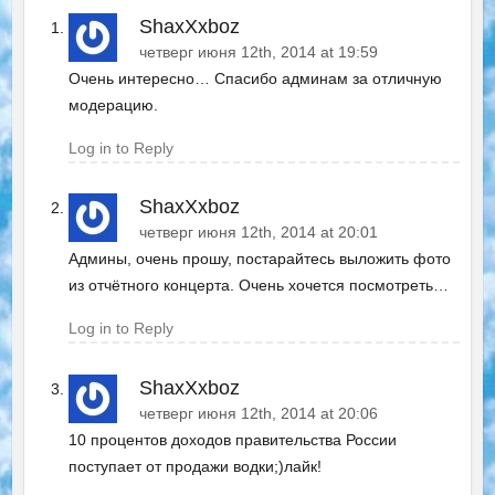
ShaxXxboz
четверг июня 12th, 2014 at 19:59
Очень интересно… Спасибо админам за отличную
модерацию.
Log in to Reply
ShaxXxboz
четверг июня 12th, 2014 at 20:01
Админы, очень прошу, постарайтесь выложить фото
из отчётного концерта. Очень хочется посмотреть…
Log in to Reply
ShaxXxboz
четверг июня 12th, 2014 at 20:06
10 процентов доходов правительства России
поступает от продажи водки;)лайк!