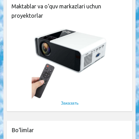
Maktablar va o‘quv markazlari uchun
proyektorlar
Заказать
Bo‘limlar