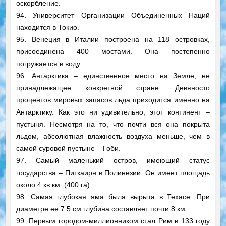
оскорбление.
94. Университет Организации Объединенных Наций
находится в Токио.
95. Венеция в Италии построена на 118 островках,
присоединена 400 мостами. Она постепенно
погружается в воду.
96. Антарктика – единственное место на Земле, не
принадлежащее конкретной стране. Девяносто
процентов мировых запасов льда приходится именно на
Антарктику. Как это ни удивительно, этот континент –
пустыня. Несмотря на то, что почти вся она покрыта
льдом, абсолютная влажность воздуха меньше, чем в
самой суровой пустыне – Гоби.
97. Самый маленький остров, имеющий статус
государства – Питкаирн в Полинезии. Он имеет площадь
около 4 кв км. (400 га)
98. Самая глубокая яма была вырыта в Техасе. При
диаметре ее 7.5 см глубина составляет почти 8 км.
99. Первым городом-миллионником стал Рим в 133 году