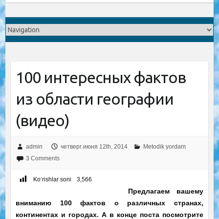
100 интересных фактов
из области географии
(видео)
admin
четверг июня 12th, 2014
Metodik yordam
3 Comments
Ko‘rishlar soni
3,566
Предлагаем вашему
вниманию 100 фактов о различных странах,
континентах и городах. А в конце поста посмотрите