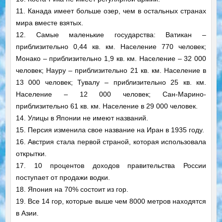
11. Канада имеет больше озер, чем в остальных странах
мира вместе взятых.
12. Самые маленькие государства: Ватикан –
приблизительно 0,44 кв. км. Население 770 человек;
Монако – приблизительно 1,9 кв. км. Население – 32 000
человек; Науру – приблизительно 21 кв. км. Население в
13 000 человек; Тувалу – приблизительно 25 кв. км.
Население – 12 000 человек; Сан-Марино-
приблизительно 61 кв. км. Население в 29 000 человек.
14. Улицы в Японии не имеют названий.
15. Персия изменила свое название на Иран в 1935 году.
16. Австрия стала первой страной, которая использовала
открытки.
17. 10 процентов доходов правительства России
поступает от продажи водки.
18. Япония на 70% состоит из гор.
19. Все 14 гор, которые выше чем 8000 метров находятся
в Азии.