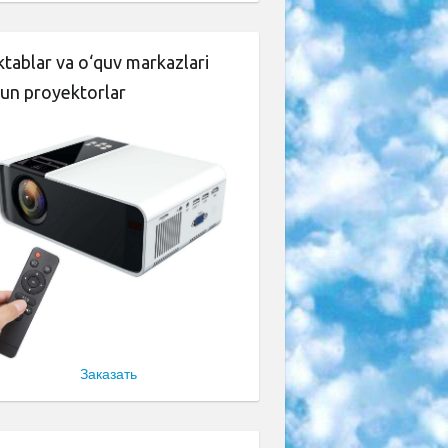
tablar va o‘quv markazlari
un proyektorlar
Заказать