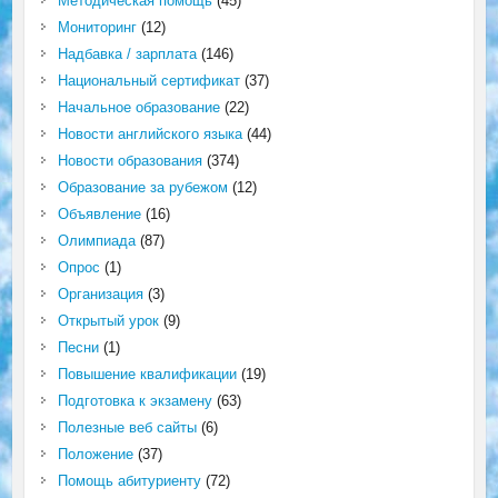
Методическая помощь
(45)
Мониторинг
(12)
Надбавка / зарплата
(146)
Национальный сертификат
(37)
Начальное образование
(22)
Новости английского языка
(44)
Новости образования
(374)
Образование за рубежом
(12)
Объявление
(16)
Олимпиада
(87)
Опрос
(1)
Организация
(3)
Открытый урок
(9)
Песни
(1)
Повышение квалификации
(19)
Подготовка к экзамену
(63)
Полезные веб сайты
(6)
Положение
(37)
Помощь абитуриенту
(72)