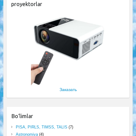
proyektorlar
Заказать
Bo‘limlar
PISA, PIRLS, TIMSS, TALIS
(7)
Astronomiya
(4)