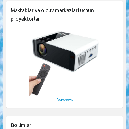
Maktablar va o‘quv markazlari uchun
proyektorlar
Заказать
Bo‘limlar