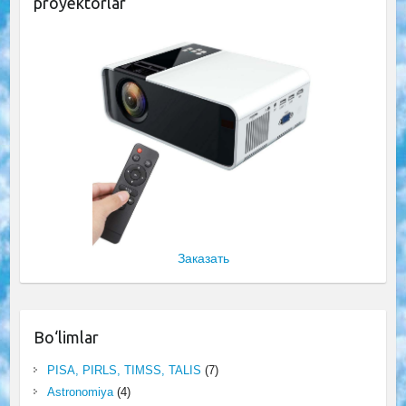
proyektorlar
Заказать
Bo‘limlar
PISA, PIRLS, TIMSS, TALIS
(7)
Astronomiya
(4)