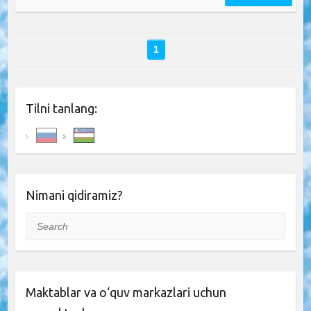
1
Tilni tanlang:
Nimani qidiramiz?
Search
Maktablar va o‘quv markazlari uchun