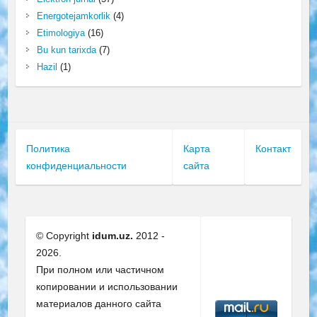
Energotejamkorlik
(4)
Etimologiya
(16)
Bu kun tarixda
(7)
Hazil
(1)
Политика
Карта
Контакт
конфиденциальности
сайта
© Copyright
idum.uz.
2012 -
2026.
При полном или частичном
копировании и использовании
материалов данного сайта