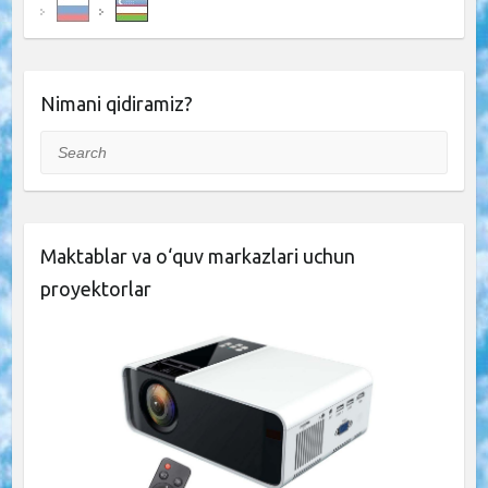
Nimani qidiramiz?
Search
Maktablar va o‘quv markazlari uchun
proyektorlar