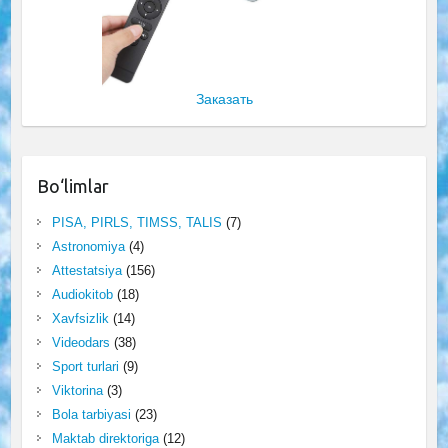
Заказать
Bo‘limlar
PISA, PIRLS, TIMSS, TALIS
(7)
Astronomiya
(4)
Attestatsiya
(156)
Audiokitob
(18)
Xavfsizlik
(14)
Videodars
(38)
Sport turlari
(9)
Viktorina
(3)
Bola tarbiyasi
(23)
Maktab direktoriga
(12)