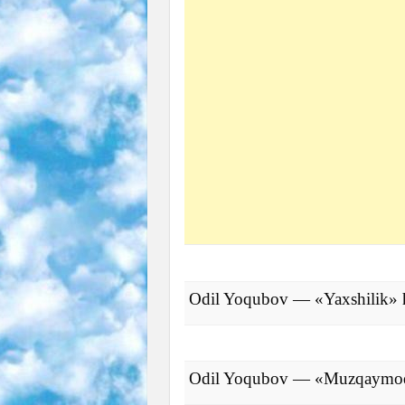
Odil Yoqubov — «Yaxshilik» 
Odil Yoqubov — «Muzqaymoq