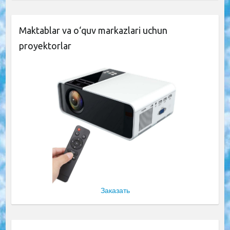
Maktablar va o‘quv markazlari uchun
proyektorlar
Заказать