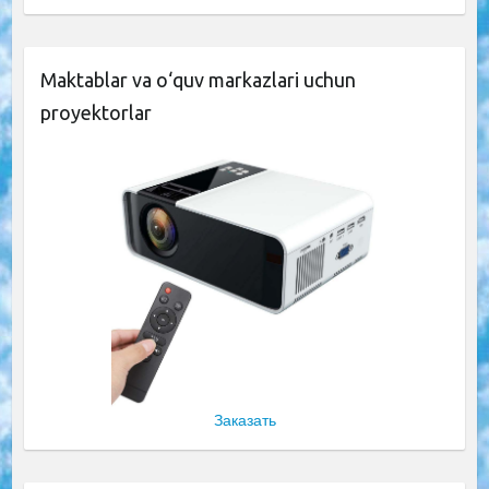
Maktablar va o‘quv markazlari uchun
proyektorlar
Заказать