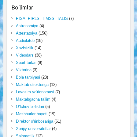
Bo‘limlar
PISA, PIRLS, TIMSS, TALIS
(7)
Astronomiya
(4)
Attestatsiya
(156)
Audiokitob
(18)
Xavfsizlik
(14)
Videodars
(38)
Sport turlari
(9)
Viktorina
(3)
Bola tarbiyasi
(23)
Maktab direktoriga
(12)
Lavozim yo'riqnomasi
(7)
Maktabgacha ta’lim
(4)
O‘lchov birliklari
(5)
Mashhurlar hayoti
(19)
Direktor o‘rinbosariga
(61)
Xorijiy universitetlar
(4)
Salomatlik
(12)