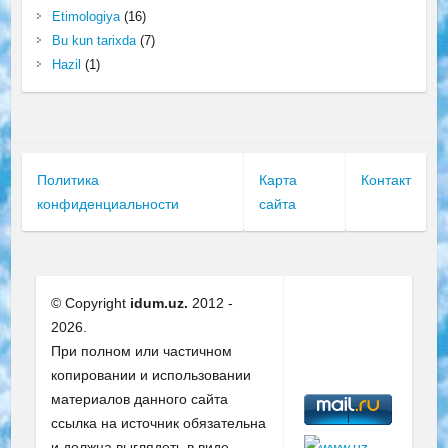
Etimologiya
(16)
Bu kun tarixda
(7)
Hazil
(1)
Политика
Карта
Контакт
конфиденциальности
сайта
© Copyright
idum.uz.
2012 -
2026.
При полном или частичном
копировании и использовании
материалов данного сайта
ссылка на источник обязательна
и должна выглядеть в виде