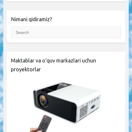
Nimani qidiramiz?
Search
Maktablar va o‘quv markazlari uchun
proyektorlar