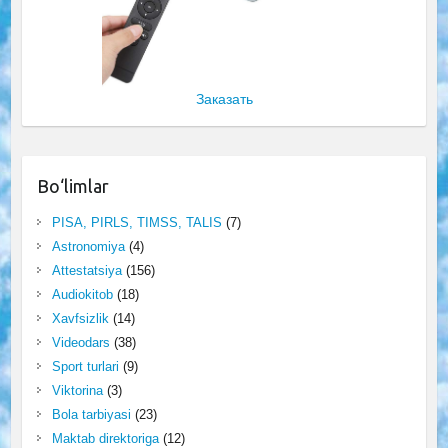
Заказать
Bo‘limlar
PISA, PIRLS, TIMSS, TALIS
(7)
Astronomiya
(4)
Attestatsiya
(156)
Audiokitob
(18)
Xavfsizlik
(14)
Videodars
(38)
Sport turlari
(9)
Viktorina
(3)
Bola tarbiyasi
(23)
Maktab direktoriga
(12)