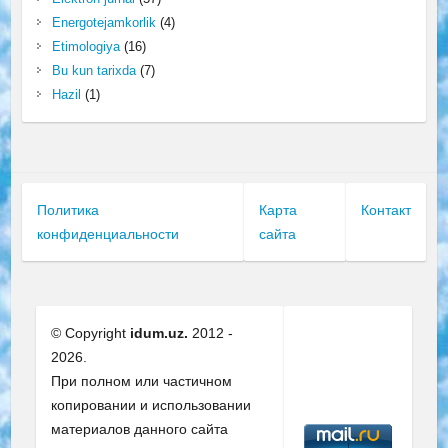
Energotejamkorlik
(4)
Etimologiya
(16)
Bu kun tarixda
(7)
Hazil
(1)
Политика
Карта
Контакт
конфиденциальности
сайта
© Copyright
idum.uz.
2012 -
2026.
При полном или частичном
копировании и использовании
материалов данного сайта