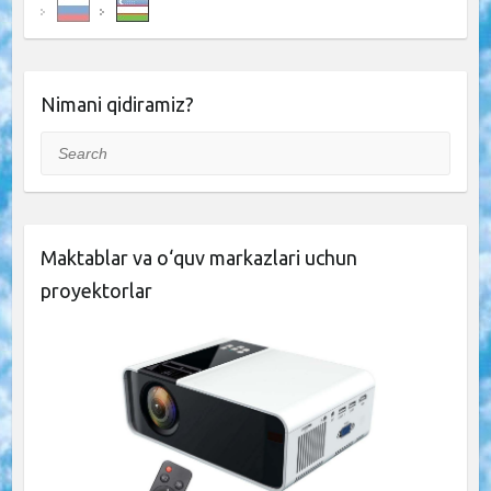
Nimani qidiramiz?
Search
Maktablar va o‘quv markazlari uchun
proyektorlar