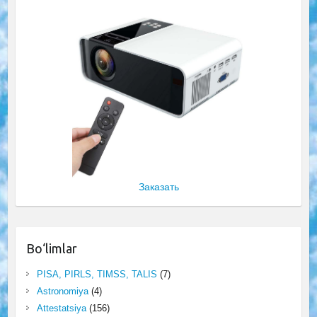
Заказать
Bo‘limlar
PISA, PIRLS, TIMSS, TALIS
(7)
Astronomiya
(4)
Attestatsiya
(156)