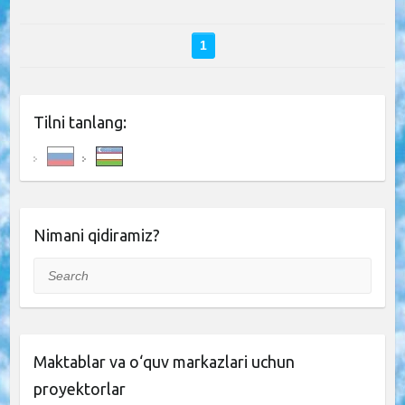
1
Tilni tanlang:
Nimani qidiramiz?
Search
Maktablar va o‘quv markazlari uchun
proyektorlar